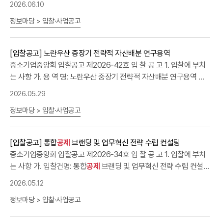
하고 최종 선정 후에도 자격이 상실됩니다. 마. 본 입찰에 참가하는 자
「국가를 당사자로 하는 계약에 관한 법률」제27조 제1항의 규정에 의
2026.06.10
비서류를 갖춰 입찰등록 마감일시까지 입찰참가신청을 마친 업체 라.
부4, 외부4) ㅇ 평가결과(접수순) 순 번업체명기술평가점수(점)가격
는 청렴계약 이행을 위해 첨부한 청렴계약입찰 특별유의서 및 청렴계
한 부정당업자에 해당하지 않는 자 다.「중소기업기본법」 제2조에 따
한 업체의 소속 대표자 중 1인이 다른 업체의 대표자를 겸임할 경우
정보마당 > 입찰·사업공고
점수(점)총점(점)비 고1㈜씨****80.50009.000089.50002순위
약특수조건을 자세히 알고 입찰에 참가하여야 합니다. 바. 기타 세부
른 중소기업자 또는 「소상공인 보호 및 지원에 관한 법률」제2조에 따
해당업체들이 하나의 입찰에 동시 참여하면 동일인이 2통의 입찰서
2능****85.166710.000095.16671순위 ※ 우선협상대상자 기준
사항은 제안요청서 내용을 참고하시기 바라며, 입찰계약에 관한 문
른 소상공인으로서 「중소기업 범위 및 확인에 관한 규정」제6조의 규
를 제출한 것으로 간주되어 모두 무효 입찰로 처리됩니다. 이에 따라
점수(기술평가): 72.0점 ※ 본회 제안서 평가 공개기준에 따라 제안서
의사항은 총무회계실(☎ 02-2124-3052 / 과장 김원일), 용역내용
정에 따른 중소기업(소기업·소상공인)확인서를 소지한 자 ※ 중소기
[입찰공고] 노란우산 중장기 전략적 자산배분 연구용역
대표자가 2인 이상인 업체의 경우 입찰참가자격 등록시 대표자 전원
(기술+가격) 평가결과를 공개합니다. ※ 개인정보, 영업비밀 등 사유
에 관한 문의사항은 정보화운영실(☎ 02-2124-4022 / 과장 박종
업 확인서는 입찰마감일 전일까지 신청하여 발급된 것으로 유효기간
중소기업중앙회 입찰공고 제2026-42호 입 찰 공 고 1. 입찰에 부치
을 등록하여야 하고, 1인만 등록된 경우에는 변경등록을 하여야 하며,
에 따라 가격정보는 공개하지 않으며, 우선협상대상자 및 미선정 여
규)로 문의하시기 바랍니다. *부정비리신고센터 운영: 홈페이지-상
내에 있어야 함. ※ 동 입찰건은 연구용역으로「중소기업제품구매촉진
는 사항 가. 용 역 명: 노란우산 중장기 전략적 자산배분 연구용역 나.
변경등록을 하지 안니하고 입찰에 참가한 자는 입찰무효사유에 해당
부는 개별 안내합니다.
담센터-중소기업불편신고-서비스불편/부정비리신고 위와 같이 공고
및 판로지원에 관한 법률 시행령」 제2조의3 제1항 제2호에 의거 비영
용역기간: 계약체결일로부터 5개월 다. 용역내용: 제안요청서 참조
합니다. 마. 『중대재해 처벌 등에 관한 법률 시행령』 제4조 제9호 및
2026.05.29
합니다. 2026년 7월 28일 중소기업중앙회 회장
리법인도 입찰 참가 가능 라. 연기금·
공제
회 등 공적자금 운용기관의
라. 사업예산: 150,000,000원 (부가세 포함) 마. 계약방법: 제한경
『산업안전보건법』제61조에 따라 도급업체 선정을 위한 수급업체 평
자산운용과 관련된 연구용역, 조사 등의 업무를 수행한 실적인 있는
정보마당 > 입찰·사업공고
쟁입찰, 협상에 의한 계약 바. 공고기간 및 제안서 제출일시 ㅇ 공고기
가기준에서 80점 이상을 획득한 업체 ※수급업체 적격 평가표 및 제
업체 또는 기관 마. 위의 요건을 충족한 업체 중에서 입찰등록 및 제안
간: 2026. 5. 29.(금) ~ 6. 11.(목) ㅇ 제안서 제출일시 및 장소:
출서류는 첨부 파일 참조 5. 낙찰자결정 가. 입찰참가자격에 결격사
서 접수 마감일시까지 입찰참가신청을 마친 업체 ※ 공동수급 불허 3.
2026. 6. 12.(금) 11:00 마감, 본회 총무회계실(5층) - 평일
유가 없는 자로서 예정가격 이하로 낙찰 하한율(89.745%)이상 입찰
[입찰공고] 통합
공제
브랜딩 및 업무혁신 전략 수립 컨설팅
입찰참가자 제출서류: 붙임 제안요청서 참조 4. 낙찰자 결정 방법 입
09:00~18:00 (※토요일  일요일  휴일은 제외, 우편접수는 불가)
한자 중 최저가를 제출한 자 순으로 『국가계약법 재정경제부계약예
중소기업중앙회 입찰공고 제2026-34호 입 찰 공 고 1. 입찰에 부치
찰참가자로부터 제안서를 제출받아 내부 평가위원회에서 평가한 후,
2. 입찰참가자격 가.「국가를 당사자로 하는 계약에 관한 법률 시행령」
규 적격심사기준(추정가격이 10억원미만 3억원이상인 공사)』에 의
는 사항 가. 입찰건명: 통합
공제
브랜딩 및 업무혁신 전략 수립 컨설팅
가격평가점수 합산을 통하여 우선협상자를 결정합니다. 기타 세부사
제12조 및 동법 시행규칙 제14조에 의거 자격요건을 갖춘 업체 나.
거 종합평점 95점이상인 자를 낙찰자로 한다. 나. 적격심사기준은 위
나. 용역기간: 계약체결일~3.5개월 다. 용역내용: 제안요청서 참조
항은 제안요청서를 참고하여 주시기 바랍니다. ※ 재공고에도 불구하
「국가를 당사자로 하는 계약에 관한 법률」제27조 제1항의 규정에 의
2026.05.12
기준의 별표4(추정가격이 10억원미만 3억원이상인 공사를 준용하
라. 사업예산: 380,000,000원(부가세 등 기타 제반비용 포함) 마.
고 입찰참가자가 단독응찰일 경우 평가방식을 적합성 평가, 무응찰의
한 부정당업자에 해당하지 않는 자 다.「중소기업기본법」 제2조에 따
여 평가한다. 다. 예정가격은 복수예비가격 15개(±2%)를 작성하고 4
정보마당 > 입찰·사업공고
계약방법: 일반경쟁, 협상에 의한 계약 바. 공고기간, 입찰서 및 제안
경우 수의계약 등으로 대체할 수 있습니다.5. 입찰보증금 납부 및 귀
른 중소기업자 또는 「소상공인 보호 및 지원에 관한 법률」제2조에 따
개를 추첨하여 산술평균한 가격으로 결정한다. 라. 3회까지 입찰을
서 제출일시 ㅇ 공고기간: 2026. 5. 12.(화) ~ 2026. 5. 31.(일) ㅇ 입
속 입찰참가자는 입찰서류 신청시 입찰금액의 10/100에 해당하는
른 소상공인으로서 「중소기업 범위 및 확인에 관한 규정」제6조의 규