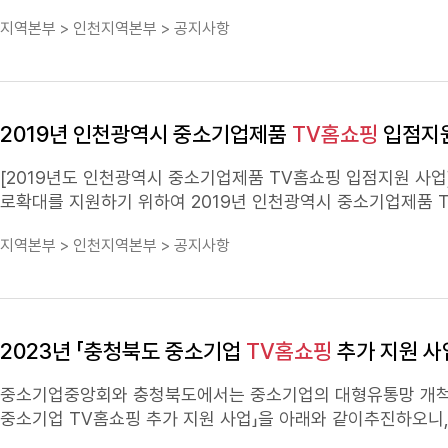
지역본부 > 인천지역본부 > 공지사항
원(홈앤쇼핑 부담) -
TV홈쇼핑
(홈앤쇼핑) 1회 방송 지원(30분) *업체부담분 : 판매수수료(카드수수료, 전화주문비, 택배비 등) ㅇ 신청대상 :
천시에 본사 또는 공장이 있는 중소기업(생산제품) ㅇ 지원규모 : 
일정 협의) 2. 모집기간 : 2019. 7. 15 - 7. 24 3. 제출서류 ㅇ 신청서, 개인
요시 임상실험결과 등 인증서 추가 제출) 4. 제출방법 : 이메일 또는 등기우편 접수 *마감일 도착분 한함 5.
인천지역본부 최삼현 - 전화 : 032-437-8703, choi@kbiz.o.k - 주소 : 22104 인천시 미추홀구 미추홀대로 694(주안동) 교보생명빌딩 7층,
2019년 인천광역시 중소기업제품
TV홈쇼핑
입점지원
중소기업중앙회 인천지역본부
[2019년도 인천광역시 중소기업제품
TV홈쇼핑
입점지원 사업] 신청 안내 인천광역시는 인천지역 우
로확대를 지원하기 위하여 2019년 인천광역시 중소기업제품
지역본부 > 인천지역본부 > 공지사항
매수수료(카드수수료, 전화주문비, 택배비 등) ㅇ 신청대상 : 
방송시기 : 2019.4월-12월 기간내 방송(홈앤쇼핑 MD와 방송일정 협의) 2. 모집기간 : 2019. 2. 20 - 3. 15 3. 제출서류 
각 1부 ㅇ 제품소개 카탈로그 1부(필요시 임상실험결과 등 인증서 추가 제출) 4. 제출방법 : 이메일 또는 등기우편 접수 
출처 및 문의처 ㅇ 중소기업중앙회 인천지역본부 장윤성 - TEL. 032-437-8703, jk98@kbiz.o.k - 주소) 22104 인천 남구 미추홀대로
2023년 「충청북도 중소기업
TV홈쇼핑
추가 지원 사
694(주안동) 교보생명빌딩 
중소기업중앙회와 충청북도에서는 중소기업의 대형유통망 개척 
중소기업
TV홈쇼핑
추가 지원 사업」을 아래와 같이추진하오니,
상 : 충북에 본사 또는 공장이 있는 중소기업이 생산한 제품 ㅇ 지