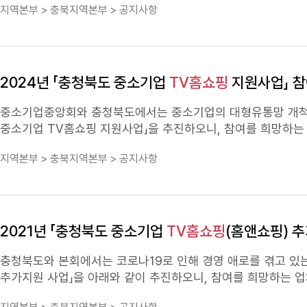
지역본부 > 충북지역본부 > 공지사항
등 업체 부담(별도 문의) * (
TV홈쇼핑
가능한 상품 * 고객의 관심 및 구매욕구를 자극할 수 없으므로 방송을 통한 판매 불가 - 상품 포장에 표기된 문구나 성분이 일치하지 않거나 입증
할 수 없는 상품 - 부피가 지나치게 커지거나, 상품 보관상의 문제가 발생하는 상품 - 직전년도(2022년) 사업으로 지원받은 업체나 충북도에서
유사 사업 으로 지원 받은 업체의 상품 ※ 최소 39,900원 이상 제품(소비자가)으로 전국 주문을 감안한 상품재고 보유 필요ㅇ 지원대상 업체 선
정 :MD상담 및 선정위원회 등을 거쳐 선정​□신청기간 : 2023. 5. 8.(월) ~ 5. 26.(금)
2024년 「충청북도 중소기업
TV홈쇼핑
지원사업」 참
사업자등록증,상품 이미지 등​□신청방법 :E-mail 또는 우편 
시 흥덕구 풍산로 50(가경동), 5층(충청북도기업진흥원)중소기업중앙회
중소기업중앙회와 충청북도에서는 중소기업의 대형유통망 개척 
043-236-7080(내선번호 2242)
중소기업
TV홈쇼핑
지원사업」을 추진하오니, 참여를 희망하는 업체는 기한 내 신청
지역본부 > 충북지역본부 > 공지사항
(별도 문의) * (
TV홈쇼핑
고객의 관심 및 구매욕구를 자극할 수 없으므로 방송을 통한 판매 불가 - 상품 포장에 표기된 문구나 성분이 일치하지 않거나 입증
- 부피가 지나치게 커지거나, 상품 보관상의 문제가 발생하는 상품 - 직전년도(2023년) 사업으로 지원받은 업체나 충북도에서 ​ 유사사
원 받은 업체의 상품 ※ 최소 39,900원 이상 제품(소비자가)으로 전국 주문을 감안한 상품재고 보유 필요 ㅇ 지원대상 업체 선정 : MD상담 및 선
정위원회 등을 거쳐 선정 □ 신청기간 : 2024. 2. 1.(목) ~ 2. 22.(목) *2024년도 추가모집 없음 □ 신청방법 : E-mail 또는 우편 접수 □ 신청서류
2021년 「충청북도 중소기업
TV홈쇼핑
(홈앤쇼핑) 추
ㅇ 입점 희망 신청서 1부 ㅇ 중소기업확인서 1부 ㅇ 사업자등록증 1부 ㅇ 상품 이미지 및 공인기관 발급 인정서, 시험성적서, 임상실험결과서 등
□ 제출처 및 문의처 : 중소기업중앙회 충북지역본부 최미옥 차장 ㅇ (우편) 충북 청주시 흥덕구 풍산로 50(가경동), 5층(충청북도기업진흥원
충청북도와 본회에서는 코로나19로 인해 경영 애로를 겪고 있는
소기업중앙회 충북지역본부 (우
추가지원 사업」을 아래와 같이 추진하오니, 참여를 희망하는 업체는 기한 내 신청하여 주
또는 공장이 있는 중소기업이 생산한 상품 * 단, 직전년도(2020년)에 지원받은 업체는 제외 - 