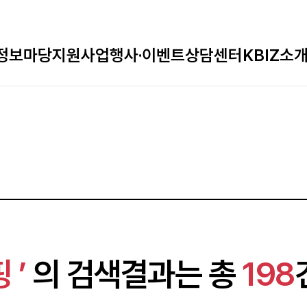
정보마당
지원사업
행사·이벤트
상담센터
KBIZ소
 ’
의 검색결과는 총
198