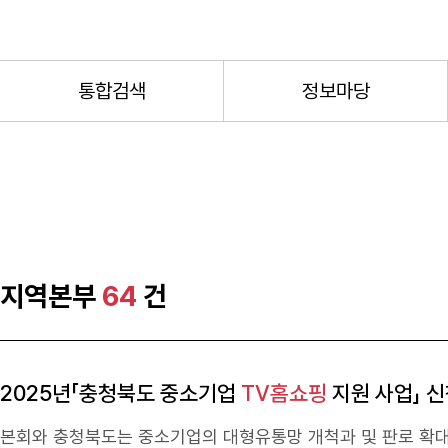
통합검색
정보마당
지역본부
64
건
2025년「충청북도 중소기업
TV홈쇼핑
지원 사업」 신
본회와 충청북도는 중소기업의 대형유통망 개척과 및 판로 확