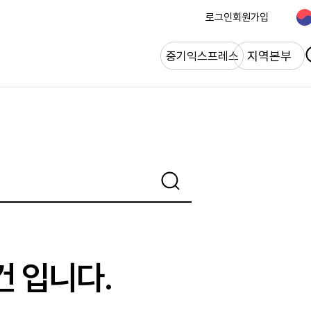
로그인
회원가입
개
지역본부
중기익스프레스
건 입니다.