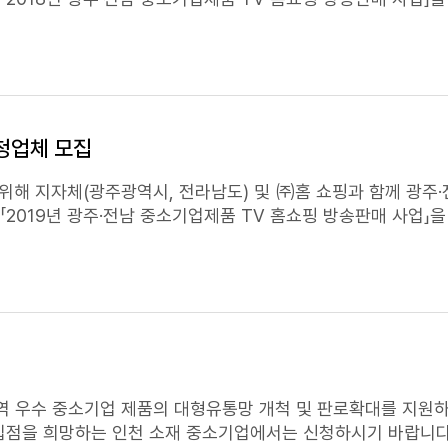
□ 문의처 : 중소기업중앙회 충북지역본부 조다래 주임 (Tel.043-236-
중소기업을 다음과 같이 모집코자 하오니 우수한 지역업체가 발굴될
 신청서 양식 1부. 끝.
방송시기 : 2018년 4~10월 *1회(30분) 방송 나. 대상 및 지원사
 방송 판매 완료 전라남도 9개사 다. 신청방법 및 문의처
등 ㅇ 중소기업중앙회 광주지역본부 홈페이지 - www.kbiz.o.k/home/ -
홈쇼핑
판매지원 사업계획 참조 및 공지사항에서
홈
청업체 모집
위해 지자체(광주광역시, 전라남도) 및 ㈜홈 쇼핑과 함께 광주
판매지원사업 계획안 1부. 2. 입점희망제안서 1부. 끝.
을 통한 판매기회를 부여하는 「2019년 광주·전남 중소기업제품
TV
홈쇼핑
방송판매 사업」을
중소기업을 다음과 같이 모집코자 하오니 우수한 지역업체가 발굴될
입점업체 선정 ㅇ 방송시기 : 2019년 4~10월 *1회(30분) 방송 나. 대상 및 지
 광주광역시 5개사 - 입점수수료
까지 방송 판매 완료 전라남도 9개사 다. 신청방법 및 문의처
home/ -
홈쇼핑
판매지원 사업계획 참조 및 공지사항에서
홈
 광산구 하남산단8번로 177(도천동) 광주광역시경제고용진흥원 3층 중소기업중
판매지원사업 계획안 1부. 2. 입점희망제안서 1부. 끝.
점을 희망하는 인천 소재 중소기업에서는 신청하시기 바랍니다. 1. 사업개요