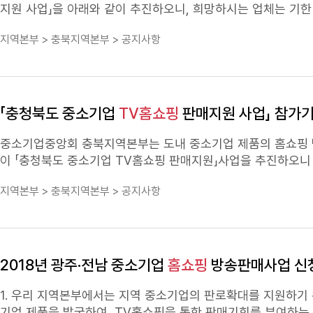
신청 안내 ❏ 목 적 ㅇ 우수한 품질의 제품을 생산하
지역본부 > 충북지역본부 > 공지사항
보 등 판매망 개척을 통한 중소기업 경쟁력 향상 도모 ❏ 사업내용 ㅇ 신청대상 : 충북에 본사 또는 공장이 있는 중소기업이 생산한 제품 * 신청 중
연이 불가능한 상품 (고객의 관심 및 구매욕구를 자극할 수 없으므로 방송을 통한 판매 불가)ㅇ 상품 포장에 표기된 문구나 성분이 일치하지 않거
나, 입증할 수 없는 상품ㅇ 부피가 지나치게 커지거나, 상품 
「충청북도 중소기업
TV홈쇼핑
판매지원 사업」 참가기
TV홈쇼핑
(홈 쇼핑) 1회 방송(50분) 입점 지원 *판매수수료 및 택배비 등은 업체 부담(별도문의) ❏ 신청안내 ㅇ 신청기간 : 2025. 2. 10.(월) ~
2. 28.(금) ㅇ 신청서류 (필수)입점 희망 신청서*, 중소기업확인서, 사업자등록증, 상품 이미지 (추가)공인기관 발급 인정서, 시험성적서, 임상실험
중소기업중앙회 충북지역본부는 도내 중소기업 제품의
홈쇼핑
결과서 등 * 신청서 양식은 충청북도 홈페이지(https://www.chungbuk.go.kr ☞ 도정소식 ☞ 고시/공고 ☞ 제2025-136호) 또는 중기중앙회
이 「충청북도 중소기업
TV홈쇼핑
판매지원」사업을 추진하오니 희망하시는
충북본부 홈페이지(cb.kbiz.or.kr ☞ 공지사항)에서 다운로드 ㅇ 신청방법 : E-mail 또는 온라인 접수 * 이메일 접수 : kbizcb@kbiz.or.kr * 온라
충청북도 중소기업
TV홈쇼핑
판매지원 ○ 사업기간: 2018. 
지역본부 > 충북지역본부 > 공지사항
중앙회 충북지역본부 ○ 사업내용: 홈 쇼핑
TV홈쇼핑
1회 방송 입점 지원 - 업체당 방송비용 22
: 중소기업중앙회 충북지역본부 최미옥 차장 ☎043-236-7080
백만원) - 판매직접비(변동비)는 수익자부담원칙으로 업체 부담(카드관련·전화주문 비용 등) ○ 사업대상: 충청북도에 본사 또는 공장이 있는 중
소기업이 생산한 제품 ○ 방송(선정)기업수: 5개 기업 ○ 대상
○ 방송조건 : 1회(30분) 방송 ○ 지원대상업체 선정 : ①서류심사(1차 선정), ②선정위원
청(모집)기간 : 2018. 1. 29(월) ~ 2. 9(금) ■ 구비
2018년 광주·전남 중소기업
홈쇼핑
방송판매사업 신
1부, 상품 이미지 ○ 공인된 기관의 발급한 인증서, 시험성적서
충청북도 홈페이지(고시/공고 2018-108호) 또는 중소기업중앙
1. 우리 지역본부에서는 지역 중소기업의 판로확대를 지원하기 
는 우편 접수(마감일 도착분에 한하며 유선으로 신청접수 여부 확인 요망) □ 제출처 : 중소기업중앙회 충북지역본부 ㅇ 주 
기업 제품을 발굴하여,
TV홈쇼핑