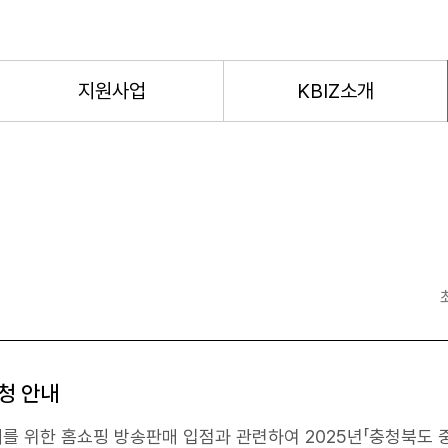
지원사업
KBIZ소개
청 안내
대를 위한
홈쇼핑
방송판매 입점과 관련하여 2025년「충청북도