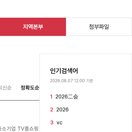
지역본부
첨부파일
인기검색어
2026.08.07 12:00 기준
최신순
정확도순
1
2026二会
2
2026
3
vc
 중소기업
TV홈쇼핑