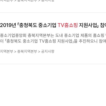
지역본부 > 충북지역본부 > 공지사항
업체 부담(별도문의) ㅇ 방송 대상
TV홈쇼핑
: 홈 쇼핑 나. 신청기간 : 5. 26(수) ~ 6. 11(금) 다. 신청서류 : 입점 희망 신청서(첨부2 참조), 사업자
등록증, 상품 이미지 등 라. 신청방법 : E-mail 또는 우편 접수 마. 제출 및 문의처 : 중소기업중앙회 충북지역본부 조다래 대리 ㅇ Tel : 043-
236-7082, Fax : 043-236-7084, E-mail : drjo@kbiz.or.kr ㅇ 주소 : 충북 청주시 흥덕구 풍산로 50, 충청북도기업진흥원 5층첨부 1.2
년 「충청북도 중소기업
TV홈쇼핑
2019년 「충청북도 중소기업
TV홈쇼핑
지원사업」 참
원 사업 공고문(충청북도) 4.2021년 충북
홈쇼핑
중소기업중앙회 충북지역본부는 도내 중소기업 제품의
홈쇼핑
이 「충청북도 중소기업
TV홈쇼핑
지원사업」을 추진하오니 참여를 희망하는
충청북도 중소기업
TV홈쇼핑
지원사업 ○ 사업기간: 2019. 
지역본부 > 충북지역본부 > 공지사항
중앙회 충북지역본부 ○ 사업내용: 홈 쇼핑
TV홈쇼핑
1회 방송 입점 지원 - 업체당 방송비용 22
백만원) - 판매직접비(변동비)는 수익자부담원칙으로 업체 부담(카드관련·전화주문 비용 등) ○ 사업대상: 충청북도에 본사 또는 공장이 있는 중
소기업이 생산한 제품 ○ 방송(선정)기업수: 5개 기업 ○ 대상
○ 방송조건 : 1회(30분) 방송 ○ 지원대상업체 선정 : ①서류심사(1차 선정), ②선정위원
청(모집)기간 : 2019. 1. 23(수) ~ 2. 15(금) ■ 구비
증 1부, 상품 이미지 ○ 공인된 기관의 발급한 인증서, 시험성
페이지(고시/공고 제2019-85호(1.22일)) 또는 중소기업중앙
우편 접수(마감일 도착분에 한하며 유선으로 신청접수 여부 확인 요망) □ 제출처 : 중소기업중앙회 충북지역본부 ㅇ 주 소 : 
풍산로 50, 5층(충청북도기업진흥원) ㅇ 이메일 : djo@kbiz.o.k □ 문의