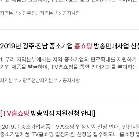
구 풍산로 50, 5층(충청북도기업진흥원) ㅇ 이메일 : djo@kbiz.o.k 
다. 2. 위와 관련하여 탁월한 방송판매 실적이 가능한 지역 
지역본부 > 광주전남지역본부 > 공지사항
7080, Fax.043-236-7084) 붙 임 : 사업안내문 및
여하여 주시기 바라며 신청을 원하시는 업체는 2018. 2. 6(화)까지 우리 지역본부로 제출하여 주시기 바랍니다. 다 음 가. 사업신청 ㅇ 신청기간 :
2018. 1. 16(화) ~ 2. 6(화) ㅇ 사업내용 : 홈 쇼핑
TV홈쇼핑
입점업체 선정 ㅇ 
항 ㅇ 참여대상 : 광주광역시 또는 전라남도에 본사 또는 공장이 있는 중소기업 구 분 선정업체수 지 원 내 역 광주광역시 5개사 - 입점수수료 22
백만원 전액지원 - 업체는 판매직접비(판매액의 8%)만 실비부담 - 4월 이후 10월까지
2019년 광주·전남 중소기업
홈쇼핑
방송판매사업 신
서 다운로드 후 서류작성, 이메일로 접수 ㅇ 제출서류 : 제안서, 상품정보, 상품사진, 사업자등록증, 인증서 사본 ㅇ 문의 및 제출처 - 전화 062-
955-0263 팩스 062-951-9966,kcs@kbiz.o.k - 광주시 광산구 하남산단8번로 177(도천동) 광주광역시경제고용진흥원 5층 중소기업중앙회
1. 우리 지역본부에서는 지역 중소기업의 판로확대를 지원하기 
광주전남지역본부 (우 62243) 붙 임 : 1.
홈쇼핑
기업 제품을 발굴하여,
TV홈쇼핑
다. 2. 위와 관련하여 탁월한 방송판매 실적이 가능한 지역 
지역본부 > 광주전남지역본부 > 공지사항
여하여 주시기 바라며 신청을 원하시는 업체는 2019. 2. 15(금)까지 우리 지역본부로 제출하여 주시기 바랍니다. 다 음 가. 사업신청 ㅇ 신청기간
: 2019. 1. 24(목) ~ 2. 15(금) ㅇ 사업내용 : 홈 쇼핑
TV홈쇼핑
사항 ㅇ 참여대상 : 광주광역시 또는 전라남도에 본사 또는 공장이 있는 중소기업 구 분 선정업체수 지 원 내 역
22백만원 전액지원 - 업체는 판매직접비(판매액의 8%)만 실비부담 - 4월 이후 10월
등 ㅇ 중소기업중앙회 광주지역본부 홈페이지 - www.kbiz.o.k/
[
TV홈쇼핑
방송입점 지원신청 안내]
서 다운로드 후 서류작성, 이메일로 접수 ㅇ 제출서류 : 제안서, 상품정보, 상품사진, 사업자등록증, 인증서 사본 ㅇ 문의 및 제출처 - 전화 062-
955-0263 팩스 062-951-9966,kcs@kbiz.o.k - 광주시
[2019년 중소기업제품
TV홈쇼핑
입점지원 신청 안내] 인천지역 우수 중소기업 제품의 대형유통망 개척 및 판로확대를 지원하기 위하여 2019년
광주전남지역본부(우 62243) 붙 임 : 1.
홈쇼핑
중소기업제품
TV홈쇼핑
입점지원 신청을 접수하오니
홈쇼핑
입