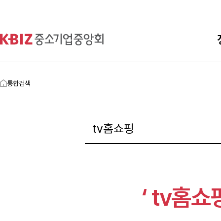
통합검색
‘ tv홈쇼핑