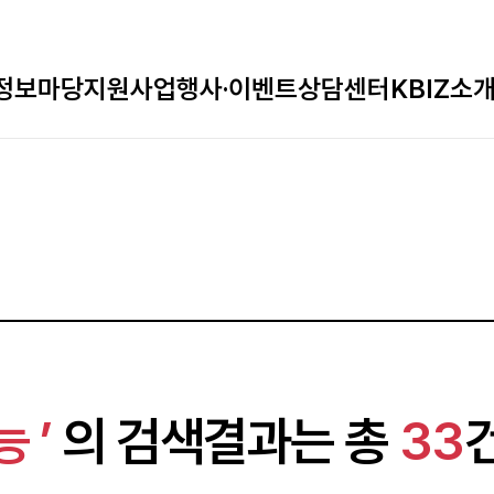
정보마당
지원사업
행사·이벤트
상담센터
KBIZ소
 ’
의 검색결과는 총
33