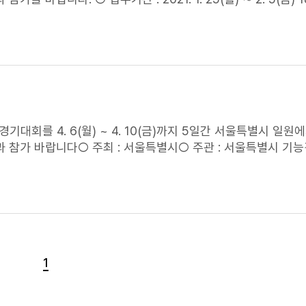
하나에 해당하는 사람은 참가할 수 없다.1. 국제
기능
올림픽대회 입상자2. 전국
올림픽대회 국가대표선수로 선발될 수 있는 기회*가 주어졌던 자 * 국제
기능
올림픽대회 후보선수 대상자 (후보
도 국제
기능
올림픽대회의 참가가능 연령*을 초과하는 자 * 국제대회 개최년도 기준
 단, 메카트로닉스, 통신망분배기술은 만 25세 이하 (1999.1.1.이후 출생자)4. 국제
기능
올림
 ○ 접수방법 : 마이스터넷(https://meister.hrdkorea.o
는 내방접수관련하여 첨부파일 참고 바랍니다. 감사합니다.
경기대회를 4. 6(월) ~ 4. 10(금)까지 5일간 서울특별시 일
 참가 바랍니다​○ 주최 : 서울특별시​○ 주관 : 서울특별시
기능
20. 1. 20(월) ∼ 2. 4(화) 18:00까지 ○ 접수방법 : 인터넷 접
파일 확인바랍니다
1