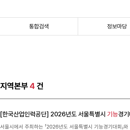
통합검색
정보마당
지역본부
4
건
[한국산업인력공단] 2026년도 서울특별시
기능
경기
서울시에서 주최하는 「2026년도 서울특별시
기능
경기대회」와 대