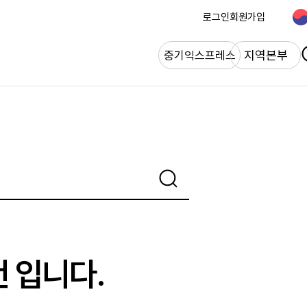
로그인
회원가입
개
지역본부
중기익스프레스
건 입니다.