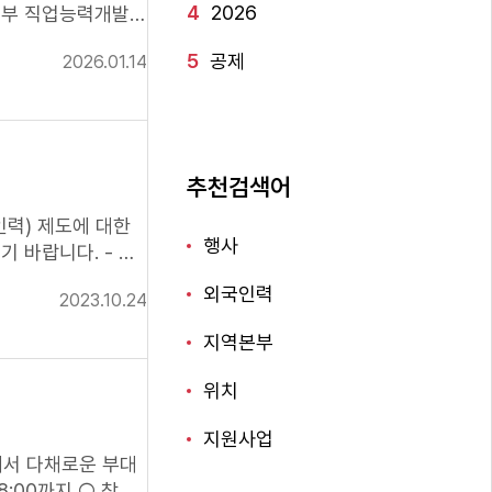
4
2026
5
공제
2026.01.14
추천검색어
인력) 제도에 대한
행사
랍니다. - 다
외국인력
2023.10.24
(F-2) 또는 영주
지역본부
위치
지원사업
원에서 다채로운 부대
18:00까지 ○ 참가