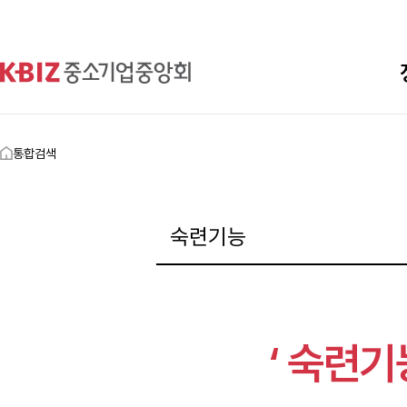
통합검색
‘ 숙련기능