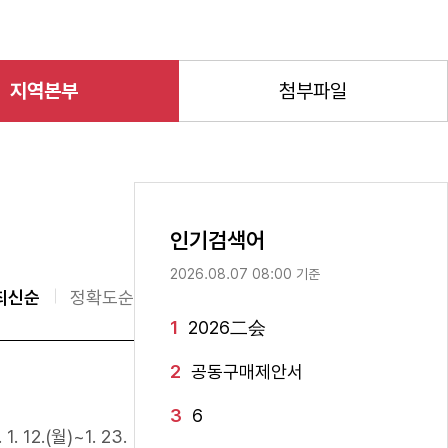
지역본부
첨부파일
인기검색어
2026.08.07 08:00 기준
최신순
정확도순
1
2026二会
2
공동구매제안서
3
6
2.(월)~1. 23.