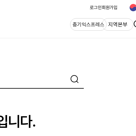
로그인
회원가입
개
지역본부
중기익스프레스
입니다.