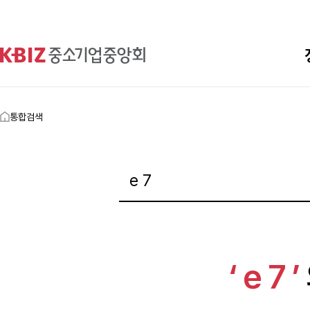
통합검색
‘ e 7 ’