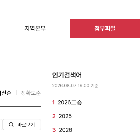
지역본부
첨부파일
인기검색어
2026.08.07 19:00 기준
최신순
정확도순
1
2026二会
2
2025
바로보기
3
2026