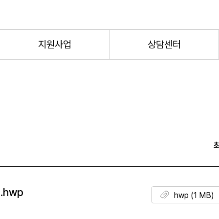
지원사업
상담센터
.hwp
hwp (1 MB)