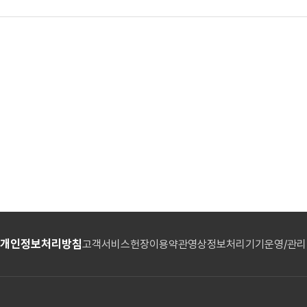
개인정보처리방침
고객서비스헌장
이용약관
영상정보처리기기운영/관