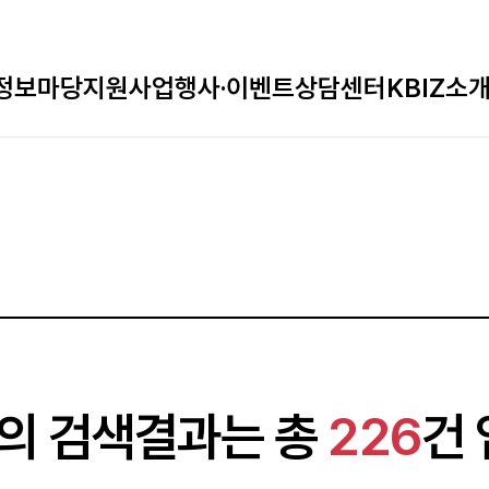
정보마당
지원사업
행사·이벤트
상담센터
KBIZ소
의 검색결과는 총
226
건 