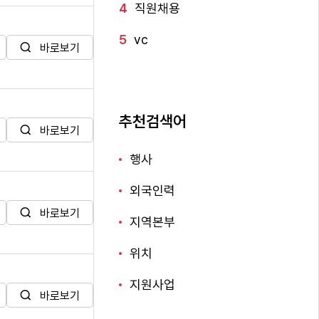
4
직원채용
5
vc
바로보기
추천검색어
바로보기
행사
외국인력
바로보기
지역본부
위치
지원사업
바로보기