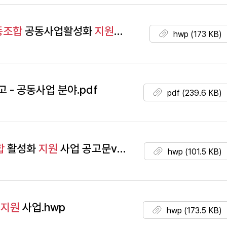
동조합
공동사업활성화
지원
사업 공고.hwp
hwp (173 KB)
고 - 공동사업 분야.pdf
pdf (239.6 KB)
합
활성화
지원
사업 공고문v1.hwp
hwp (101.5 KB)
화
지원
사업.hwp
hwp (173.5 KB)