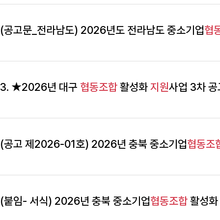
(공고문_전라남도) 2026년도 전라남도 중소기업
협
3. ★2026년 대구
협동조합
활성화
지원
사업 3차 공
(공고 제2026-01호) 2026년 충북 중소기업
협동조
(붙임- 서식) 2026년 충북 중소기업
협동조합
활성