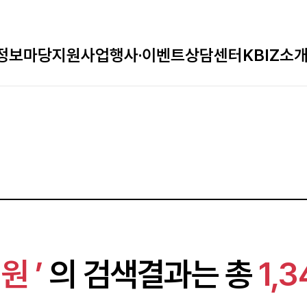
정보마당
지원사업
행사·이벤트
상담센터
KBIZ소
원 ’
의 검색결과는 총
1,3