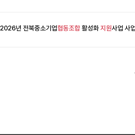
2026년 전북중소기업
협동조합
활성화
지원
사업 사업