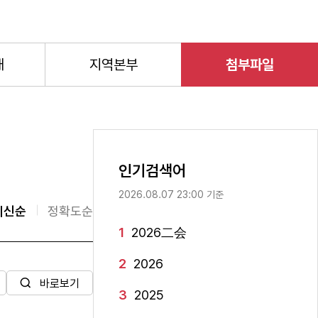
개
지역본부
첨부파일
인기검색어
2026.08.07 23:00 기준
최신순
정확도순
1
2026二会
2
2026
바로보기
3
2025