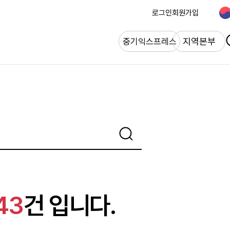
로그인
회원가입
개
지역본부
중기익스프레스
43
건 입니다.