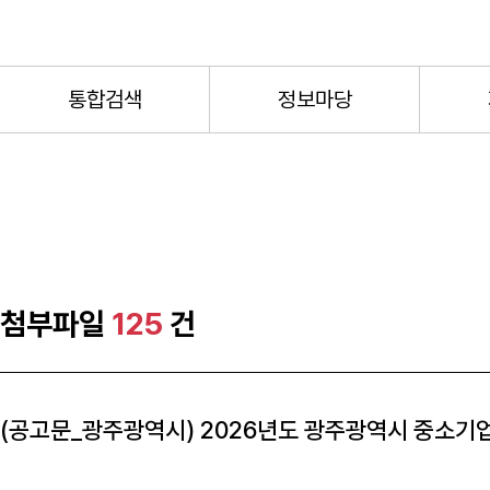
통합검색
정보마당
첨부파일
125
건
(공고문_광주광역시) 2026년도 광주광역시 중소기