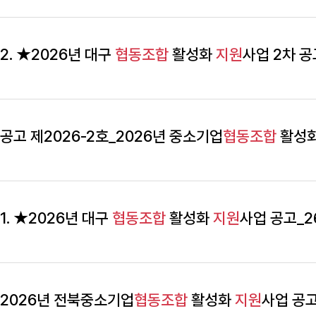
2. ★2026년 대구
협동조합
활성화
지원
사업 2차 공
공고 제2026-2호_2026년 중소기업
협동조합
활성
1. ★2026년 대구
협동조합
활성화
지원
사업 공고_26
2026년 전북중소기업
협동조합
활성화
지원
사업 공고