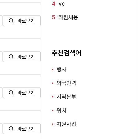
4
vc
5
직원채용
바로보기
추천검색어
바로보기
행사
외국인력
바로보기
지역본부
위치
지원사업
바로보기