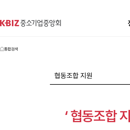
통합검색
‘ 협동조합 지