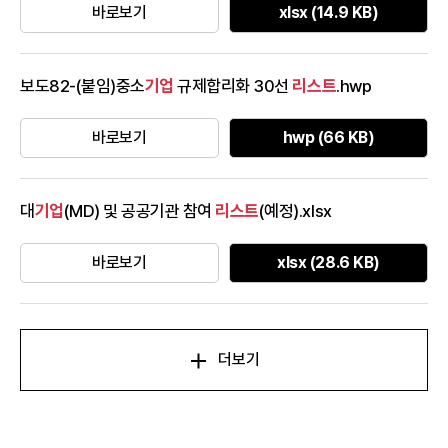
바로보기
xlsx (14.9 KB)
보도82-(붙임)중소
기업
규제합리화 30선
리스트
.hwp
바로보기
hwp (66 KB)
대
기업
(MD) 및 공공기관 참여
리스트
(예정).xlsx
바로보기
xlsx (28.6 KB)
더보기