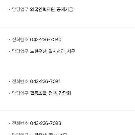
담당업무
외국인력지원, 공제기금
전화번호
043-236-7080
담당업무
노란우산, 일사천리, 서무
전화번호
043-236-7081
담당업무
협동조합, 정책, 간담회
전화번호
043-236-7083