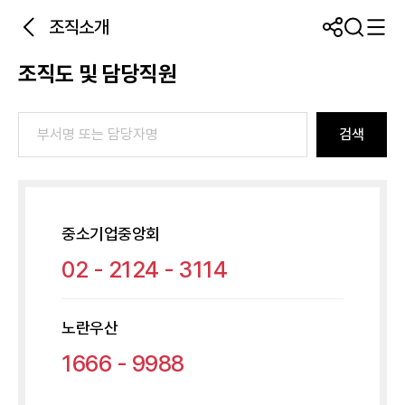
조직소개
조직도 및 담당직원
검색
중소기업중앙회
02 - 2124 - 3114
노란우산
1666 - 9988