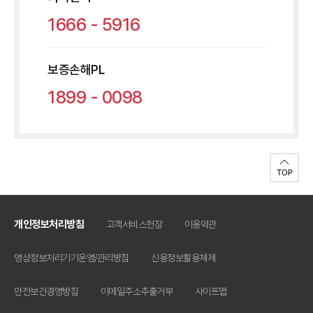
1666 - 5916
보증손해PL
1899 - 0098
개인정보처리방침
고객서비스헌장
이용약관
영상정보처리기기운영/관리방침
신용정보활용체제
안전보건경영방침
이메일주소추출거부
사이트맵