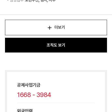
담당업무
노란우산, 행사, 서무
더보기
조직도 보기
공제사업기금
1668 - 3984
외국인력