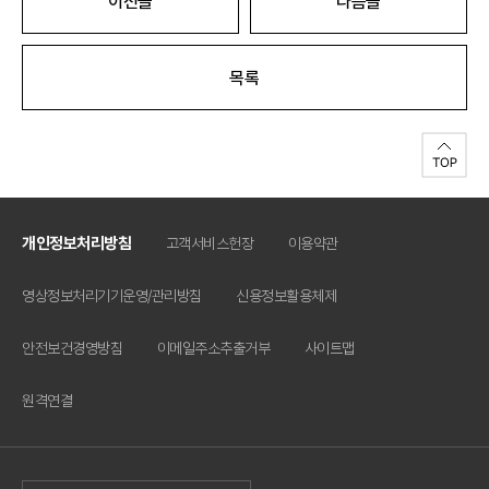
이전글
다음글
목록
개인정보처리방침
고객서비스헌장
이용약관
영상정보처리기기운영/관리방침
신용정보활용체제
안전보건경영방침
이메일주소추출거부
사이트맵
원격연결