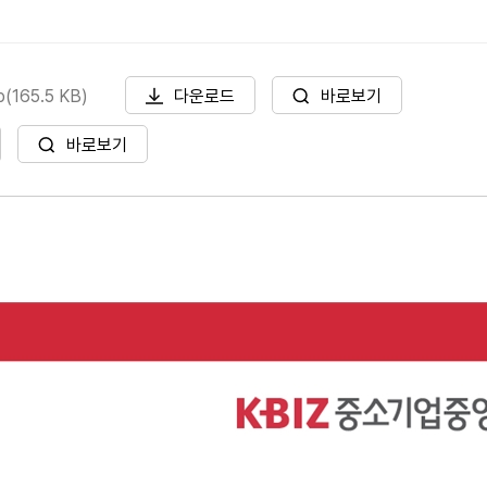
165.5 KB)
다운로드
바로보기
바로보기