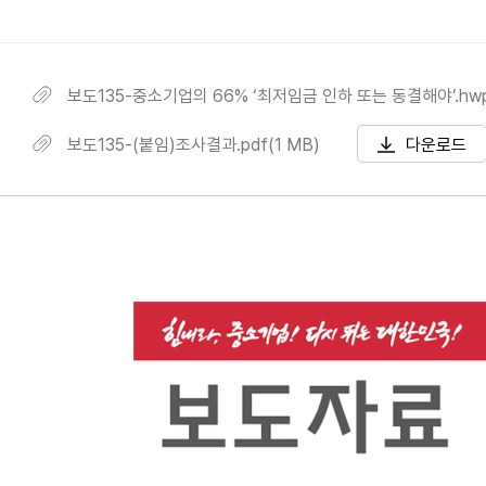
보도135-중소기업의 66% ‘최저임금 인하 또는 동결해야’.hwp(
보도135-(붙임)조사결과.pdf(1 MB)
다운로드