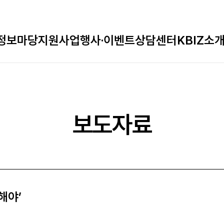
정보마당
지원사업
행사·이벤트
상담센터
KBIZ소
보도자료
해야’