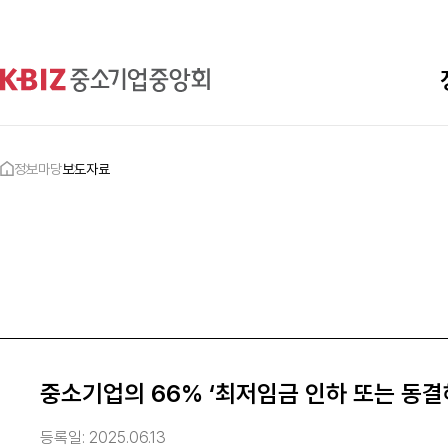
정보마당
보도자료
중소기업의 66% ‘최저임금 인하 또는 동결
등록일:
2025.06.13